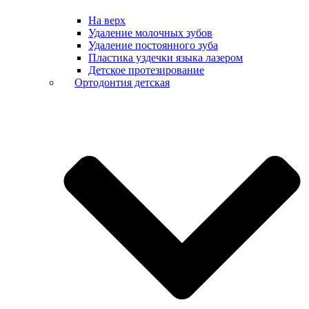
На верх
Удаление молочных зубов
Удаление постоянного зуба
Пластика уздечки языка лазером
Детское протезирование
Ортодонтия детская