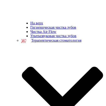
На верх
Гигиеническая чистка зубов
Чистка Air Flow
Ультразвуковая чистка зубов
Терапевтическая стоматология