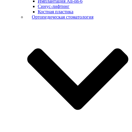
Имплантация All-on-6
Синус-лифтинг
Костная пластика
Ортопедическая стоматология