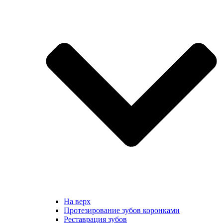
На верх
Протезирование зубов коронками
Реставрация зубов