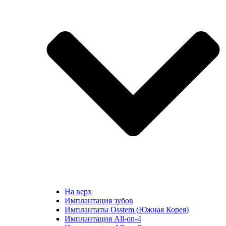
На верх
Имплантация зубов
Имплантаты Osstem (Южная Корея)
Имплантация All-on-4