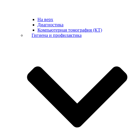
На верх
Диагностика
Компьютерная томография (КТ)
Гигиена и профилактика