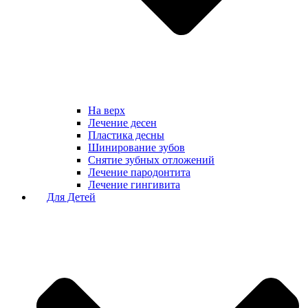
На верх
Лечение десен
Пластика десны
Шинирование зубов
Снятие зубных отложений
Лечение пародонтита
Лечение гингивита
Для Детей