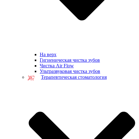
На верх
Гигиеническая чистка зубов
Чистка Air Flow
Ультразвуковая чистка зубов
Терапевтическая стоматология