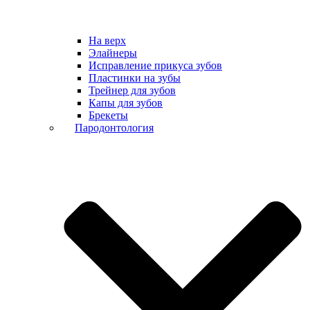
На верх
Элайнеры
Исправление прикуса зубов
Пластинки на зубы
Трейнер для зубов
Капы для зубов
Брекеты
Пародонтология