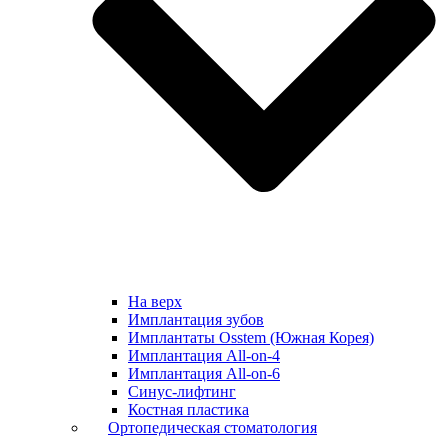
На верх
Имплантация зубов
Имплантаты Osstem (Южная Корея)
Имплантация All-on-4
Имплантация All-on-6
Синус-лифтинг
Костная пластика
Ортопедическая стоматология