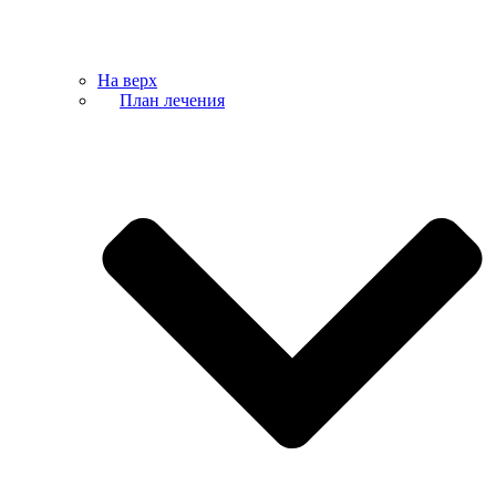
На верх
План лечения