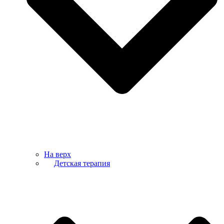
На верх
Детская терапия