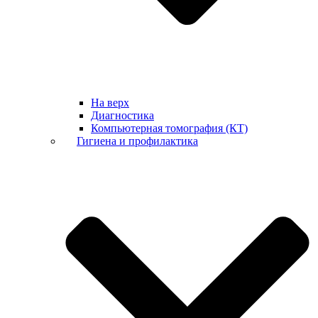
На верх
Диагностика
Компьютерная томография (КТ)
Гигиена и профилактика