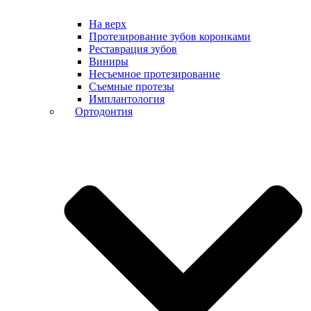
На верх
Протезирование зубов коронками
Реставрация зубов
Виниры
Несъемное протезирование
Съемные протезы
Имплантология
Ортодонтия