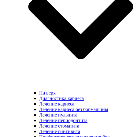
На верх
Диагностика кариеса
Лечение кариеса
Лечение кариеса без бормашины
Лечение пульпита
Лечение периодонтита
Лечение стоматита
Лечение гингивита
Профилактическая гигиена зубов