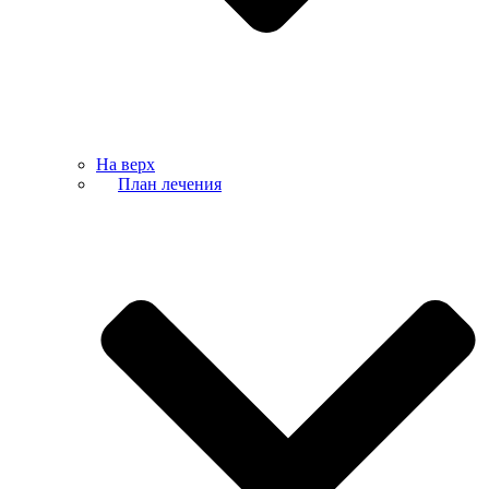
На верх
План лечения