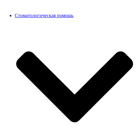
Стоматологическая помощь