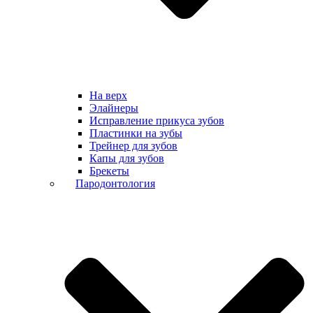
На верх
Элайнеры
Исправление прикуса зубов
Пластинки на зубы
Трейнер для зубов
Капы для зубов
Брекеты
Пародонтология