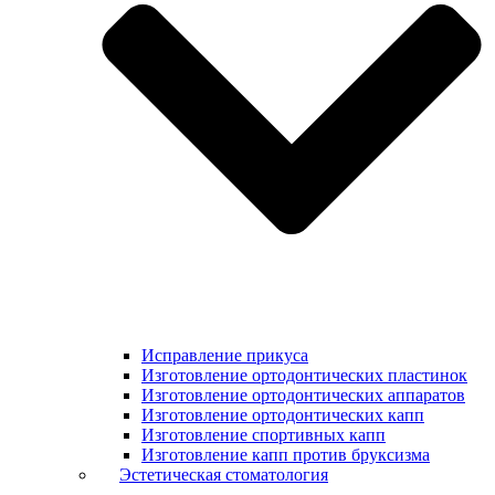
Исправление прикуса
Изготовление ортодонтических пластинок
Изготовление ортодонтических аппаратов
Изготовление ортодонтических капп
Изготовление спортивных капп
Изготовление капп против бруксизма
Эстетическая стоматология