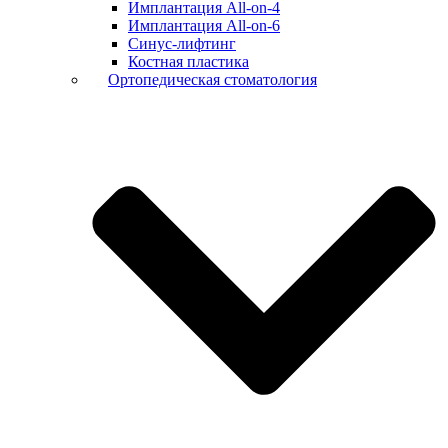
Имплантация All-on-4
Имплантация All-on-6
Синус-лифтинг
Костная пластика
Ортопедическая стоматология