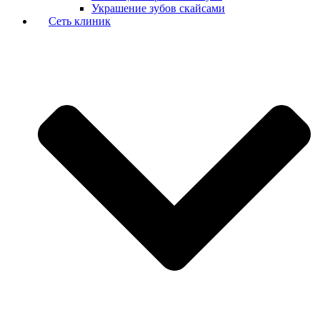
Украшение зубов скайсами
Сеть клиник