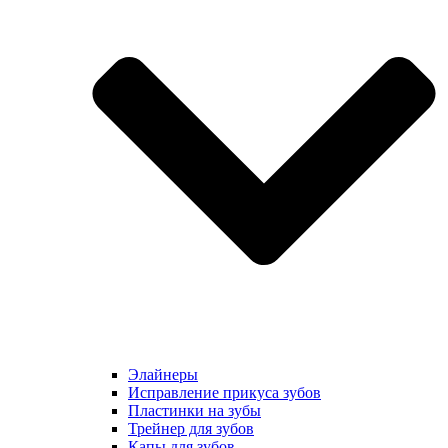
Элайнеры
Исправление прикуса зубов
Пластинки на зубы
Трейнер для зубов
Капы для зубов