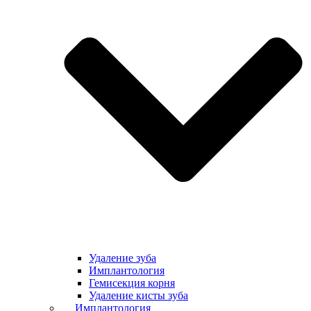
Удаление зуба
Имплантология
Гемисекция корня
Удаление кисты зуба
Имплантология