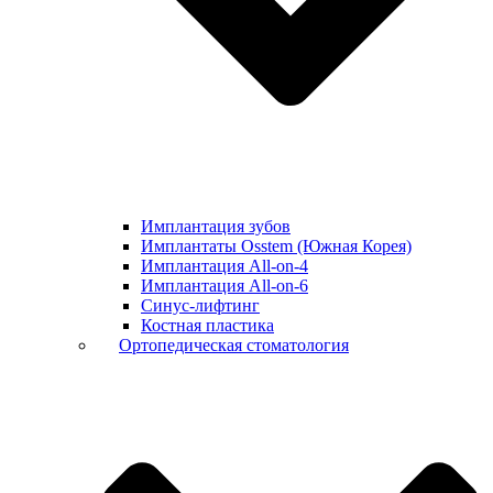
Имплантация зубов
Имплантаты Osstem (Южная Корея)
Имплантация All-on-4
Имплантация All-on-6
Синус-лифтинг
Костная пластика
Ортопедическая стоматология