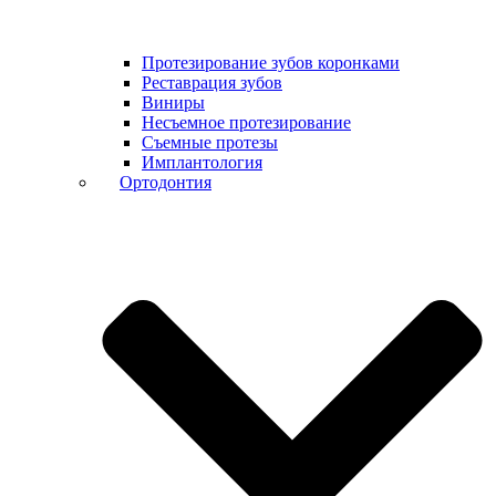
Протезирование зубов коронками
Реставрация зубов
Виниры
Несъемное протезирование
Съемные протезы
Имплантология
Ортодонтия