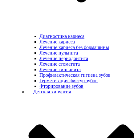
Диагностика кариеса
Лечение кариеса
Лечение кариеса без бормашины
Лечение пульпита
Лечение периодонтита
Лечение стоматита
Лечение гингивита
Профилактическая гигиена зубов
Герметизация фиссур зубов
Фторирование зубов
Детская хирургия