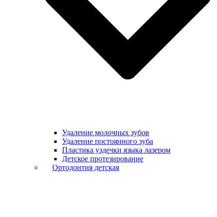
Удаление молочных зубов
Удаление постоянного зуба
Пластика уздечки языка лазером
Детское протезирование
Ортодонтия детская