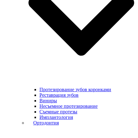
Протезирование зубов коронками
Реставрация зубов
Виниры
Несъемное протезирование
Съемные протезы
Имплантология
Ортодонтия