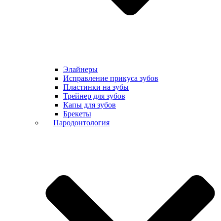
Элайнеры
Исправление прикуса зубов
Пластинки на зубы
Трейнер для зубов
Капы для зубов
Брекеты
Пародонтология