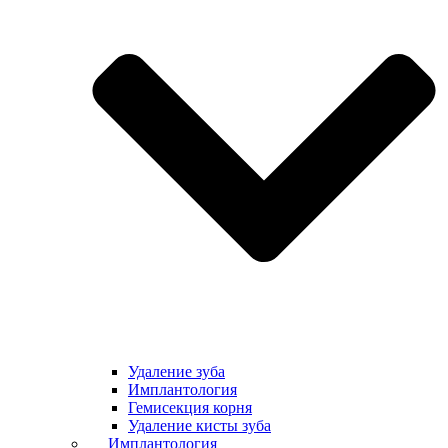
Удаление зуба
Имплантология
Гемисекция корня
Удаление кисты зуба
Имплантология