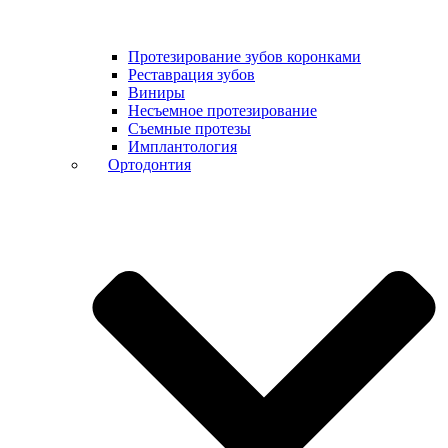
Протезирование зубов коронками
Реставрация зубов
Виниры
Несъемное протезирование
Съемные протезы
Имплантология
Ортодонтия