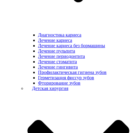
Диагностика кариеса
Лечение кариеса
Лечение кариеса без бормашины
Лечение пульпита
Лечение периодонтита
Лечение стоматита
Лечение гингивита
Профилактическая гигиена зубов
Герметизация фиссур зубов
Фторирование зубов
Детская хирургия