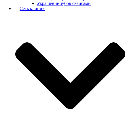
Украшение зубов скайсами
Сеть клиник