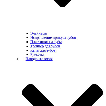
Элайнеры
Исправление прикуса зубов
Пластинки на зубы
Трейнер для зубов
Капы для зубов
Брекеты
Пародонтология