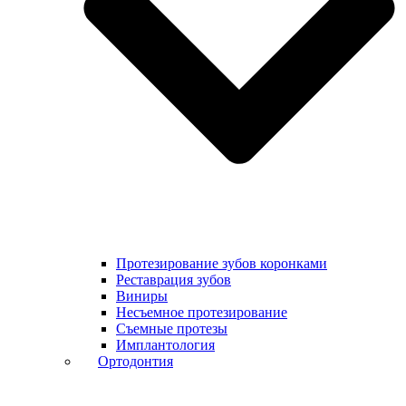
Протезирование зубов коронками
Реставрация зубов
Виниры
Несъемное протезирование
Съемные протезы
Имплантология
Ортодонтия