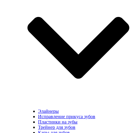
Элайнеры
Исправление прикуса зубов
Пластинки на зубы
Трейнер для зубов
Капы для зубов