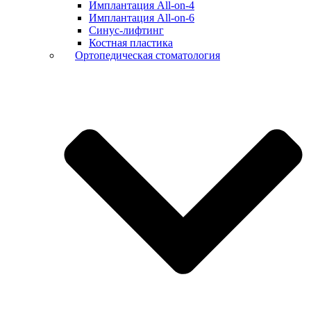
Имплантация All-on-4
Имплантация All-on-6
Синус-лифтинг
Костная пластика
Ортопедическая стоматология