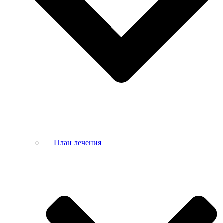
План лечения