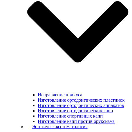
Исправление прикуса
Изготовление ортодонтических пластинок
Изготовление ортодонтических аппаратов
Изготовление ортодонтических капп
Изготовление спортивных капп
Изготовление капп против бруксизма
Эстетическая стоматология