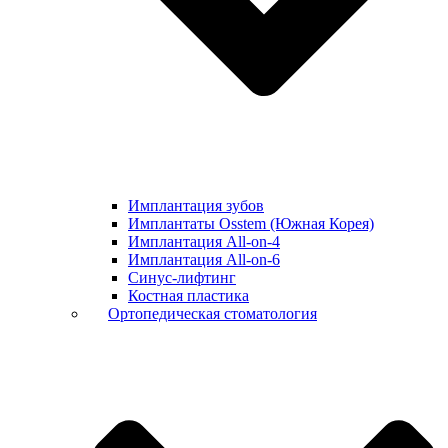
Имплантация зубов
Имплантаты Osstem (Южная Корея)
Имплантация All-on-4
Имплантация All-on-6
Синус-лифтинг
Костная пластика
Ортопедическая стоматология