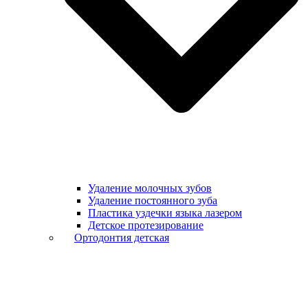
Удаление молочных зубов
Удаление постоянного зуба
Пластика уздечки языка лазером
Детское протезирование
Ортодонтия детская