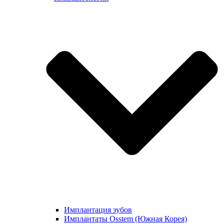
Имплантация зубов
Имплантаты Osstem (Южная Корея)