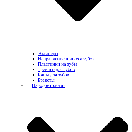
Элайнеры
Исправление прикуса зубов
Пластинки на зубы
Трейнер для зубов
Капы для зубов
Брекеты
Пародонтология