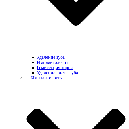
Удаление зуба
Имплантология
Гемисекция корня
Удаление кисты зуба
Имплантология