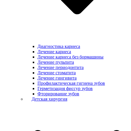
Диагностика кариеса
Лечение кариеса
Лечение кариеса без бормашины
Лечение пульпита
Лечение периодонтита
Лечение стоматита
Лечение гингивита
Профилактическая гигиена зубов
Герметизация фиссур зубов
Фторирование зубов
Детская хирургия