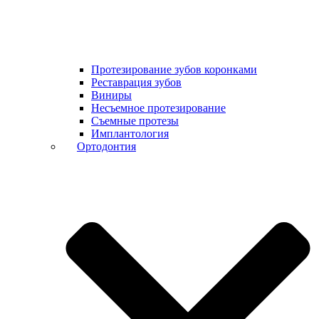
Протезирование зубов коронками
Реставрация зубов
Виниры
Несъемное протезирование
Съемные протезы
Имплантология
Ортодонтия