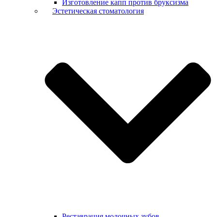
Изготовление капп против бруксизма
Эстетическая стоматология
Реставрация молочных зубов