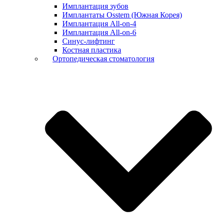
Имплантация зубов
Имплантаты Osstem (Южная Корея)
Имплантация All-on-4
Имплантация All-on-6
Синус-лифтинг
Костная пластика
Ортопедическая стоматология