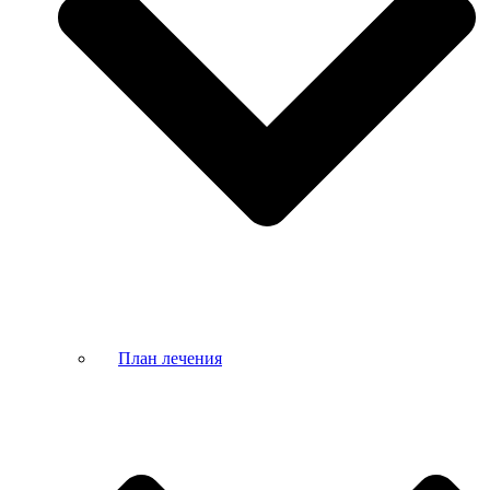
План лечения