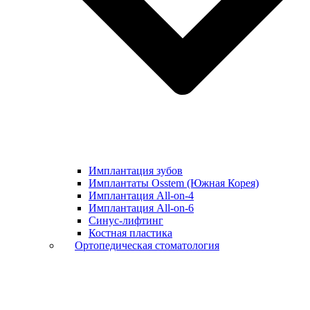
Имплантация зубов
Имплантаты Osstem (Южная Корея)
Имплантация All-on-4
Имплантация All-on-6
Синус-лифтинг
Костная пластика
Ортопедическая стоматология