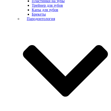
Пластинки на зубы
Трейнер для зубов
Капы для зубов
Брекеты
Пародонтология