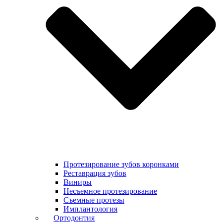
Протезирование зубов коронками
Реставрация зубов
Виниры
Несъемное протезирование
Съемные протезы
Имплантология
Ортодонтия