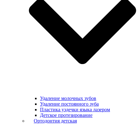
Удаление молочных зубов
Удаление постоянного зуба
Пластика уздечки языка лазером
Детское протезирование
Ортодонтия детская