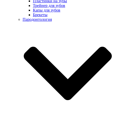
Пластинки на зубы
Трейнер для зубов
Капы для зубов
Брекеты
Пародонтология