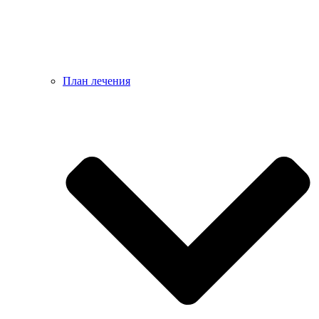
План лечения