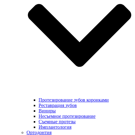
Протезирование зубов коронками
Реставрация зубов
Виниры
Несъемное протезирование
Съемные протезы
Имплантология
Ортодонтия