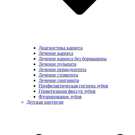
Диагностика кариеса
Лечение кариеса
Лечение кариеса без бормашины
Лечение пульпита
Лечение периодонтита
Лечение стоматита
Лечение гингивита
Профилактическая гигиена зубов
Герметизация фиссур зубов
Фторирование зубов
Детская хирургия