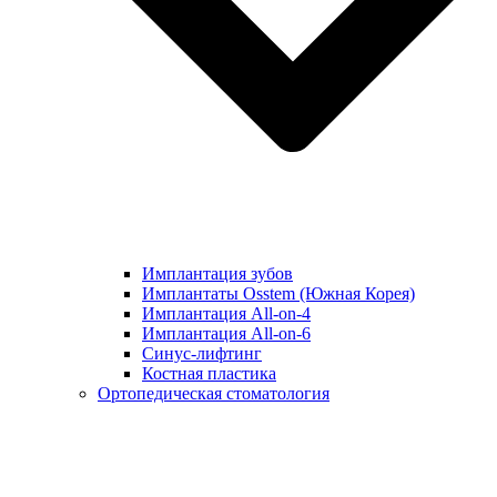
Имплантация зубов
Имплантаты Osstem (Южная Корея)
Имплантация All-on-4
Имплантация All-on-6
Синус-лифтинг
Костная пластика
Ортопедическая стоматология