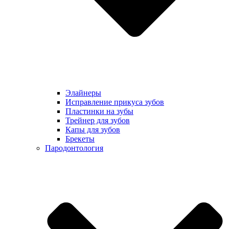
Элайнеры
Исправление прикуса зубов
Пластинки на зубы
Трейнер для зубов
Капы для зубов
Брекеты
Пародонтология