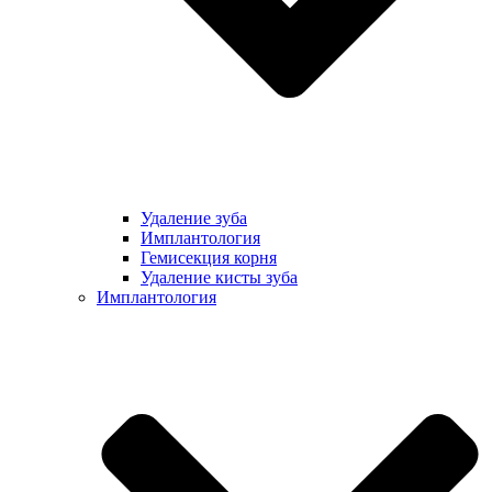
Удаление зуба
Имплантология
Гемисекция корня
Удаление кисты зуба
Имплантология