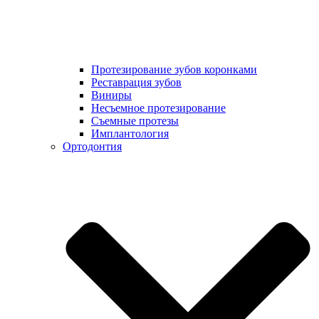
Протезирование зубов коронками
Реставрация зубов
Виниры
Несъемное протезирование
Съемные протезы
Имплантология
Ортодонтия