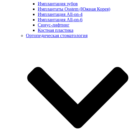
Имплантация зубов
Имплантаты Osstem (Южная Корея)
Имплантация All-on-4
Имплантация All-on-6
Синус-лифтинг
Костная пластика
Ортопедическая стоматология